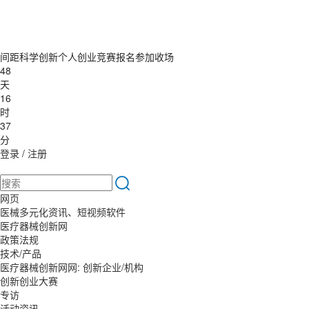
间距科学创新个人创业竞赛报名参加收场
48
天
16
时
37
分
登录
/
注册
网页
医械多元化资讯、短视频软件
医疗器械创新网
政策法规
技术/产品
医疗器械创新网网: 创新企业/机构
创新创业大赛
专访
活动资讯