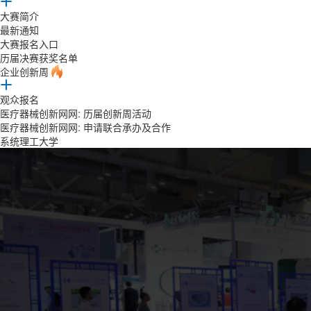
大赛简介
最新通知
大赛报名入口
历届决赛获奖名单
企业创新周
观众报名
医疗器械创新网网: 历届创新周活动
医疗器械创新网网: 申请联合承办及合作
系统理工大学